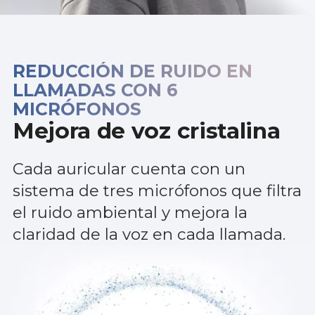
REDUCCIÓN DE RUIDO EN
LLAMADAS CON 6
MICRÓFONOS
Mejora de voz cristalina
Cada auricular cuenta con un
sistema de tres micrófonos que filtra
el ruido ambiental y mejora la
claridad de la voz en cada llamada.