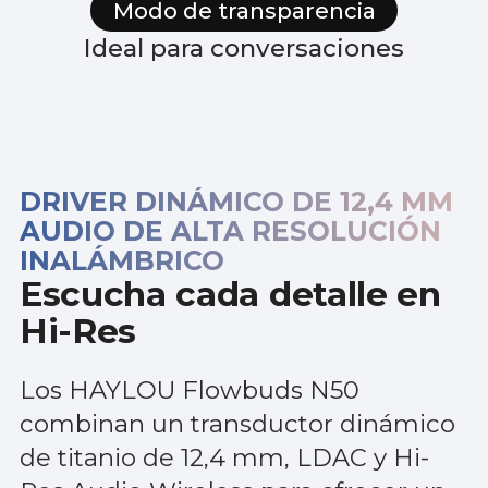
Modo de transparencia
Ideal para conversaciones
DRIVER DINÁMICO DE 12,4 MM
AUDIO DE ALTA RESOLUCIÓN
INALÁMBRICO
Escucha cada detalle en
Hi-Res
Los HAYLOU Flowbuds N50
combinan un transductor dinámico
de titanio de 12,4 mm, LDAC y Hi-