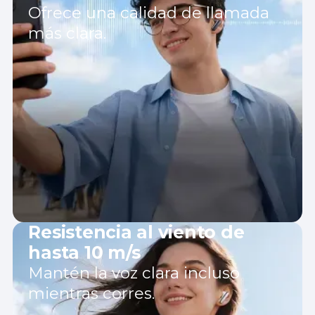
Ofrece una calidad de llamada
más clara.
Resistencia al viento de
hasta 10 m/s
Mantén la voz clara incluso
mientras corres.