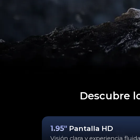
Descubre l
1.95"
Pantalla HD
Visión clara y experiencia fluid