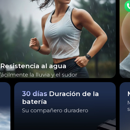
Resistencia al agua
fácilmente la lluvia y el sudor
30 días
Duración de la
batería
s
Su compañero duradero