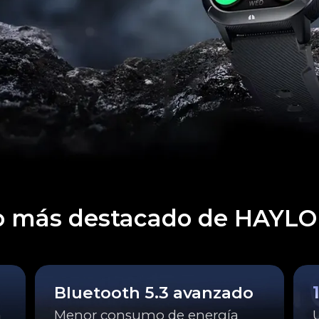
o más destacado de HAYL
Bluetooth 5.3 avanzado
a
Menor consumo de energía