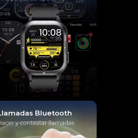
Llamadas Bluetooth
Hacer y contestar llamadas