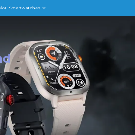
ylou Smartwatches
ad