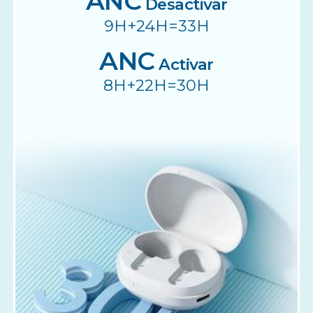
ANC
Desactivar
9H+24H=33H
ANC
Activar
8H+22H=30H