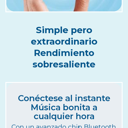
Simple pero
extraordinario
Rendimiento
sobresaliente
Conéctese al instante
Música bonita a
cualquier hora
Con un avanzado chip Bluetooth