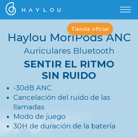
Tienda oficial
Haylou MoriPods ANC
Auriculares Bluetooth
SENTIR EL RITMO
SIN RUIDO
-30dB ANC
Cancelación del ruido de las
llamadas
Modo de juego
30H de duración de la batería