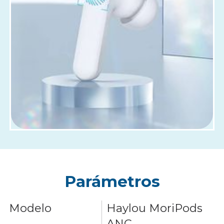
Parámetros
Modelo
Haylou MoriPods
ANC