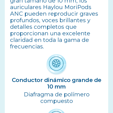
gran tamaño de 10 mm, los
auriculares Haylou MoriPods
ANC pueden reproducir graves
profundos, voces brillantes y
detalles completos que
proporcionan una excelente
claridad en toda la gama de
frecuencias.
Conductor dinámico grande de
10 mm
Diafragma de polímero
compuesto