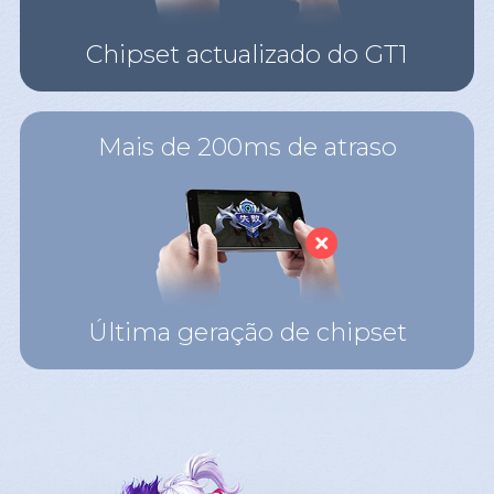
Chipset actualizado do GT1
Mais de 200ms de atraso
Última geração de chipset