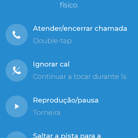
físico.
Atender/encerrar chamada
Double-tap
Ignorar cal
Continuar a tocar durante 1s
Reprodução/pausa
Torneira
Saltar a pista para a