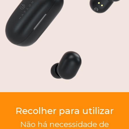
Recolher para utilizar
Não há necessidade de