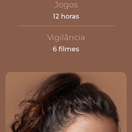
Jogos
12 horas
Vigilância
6 filmes