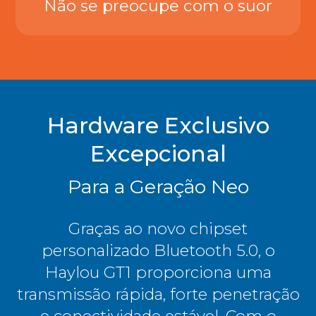
Não se preocupe com o suor
Hardware Exclusivo
Excepcional
Para a Geração Neo
Graças ao novo chipset
personalizado Bluetooth 5.0, o
Haylou GT1 proporciona uma
transmissão rápida, forte penetração
e conectividade estável. Com o