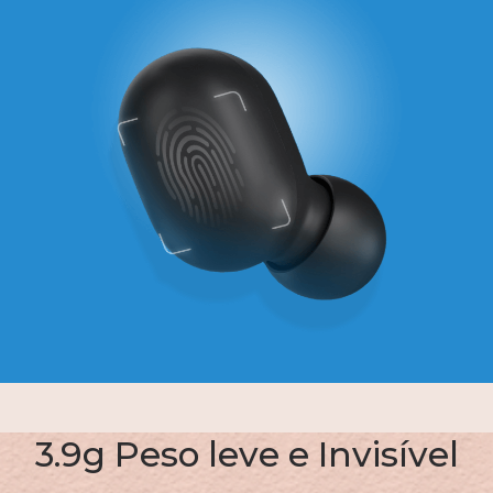
3.9g Peso leve e Invisível