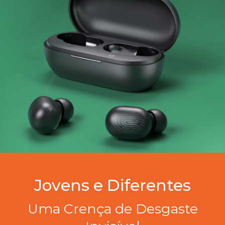
Jovens e Diferentes
Uma Crença de Desgaste