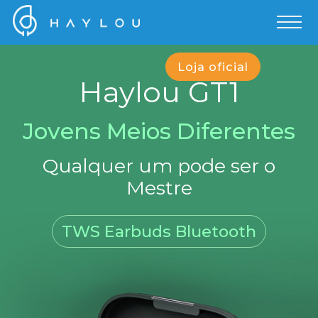
Loja oficial
Haylou GT1
Jovens Meios Diferentes
Qualquer um pode ser o
Mestre
TWS Earbuds Bluetooth