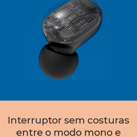
Interruptor sem costuras
entre o modo mono e