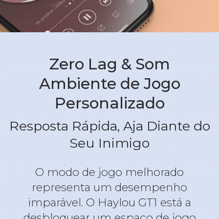
Zero Lag & Som
Ambiente de Jogo
Personalizado
Resposta Rápida, Aja Diante do
Seu Inimigo
O modo de jogo melhorado
representa um desempenho
imparável. O Haylou GT1 está a
desbloquear um espaço de jogo