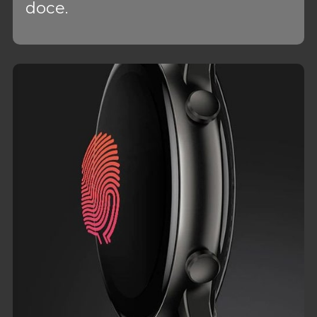
doce.