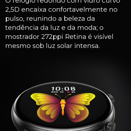
O relógio redondo com vidro curvo
2,5D encaixa confortavelmente no
pulso, reunindo a beleza da
tendência da luz e da moda; o
mostrador 272ppi Retina é visível
mesmo sob luz solar intensa.