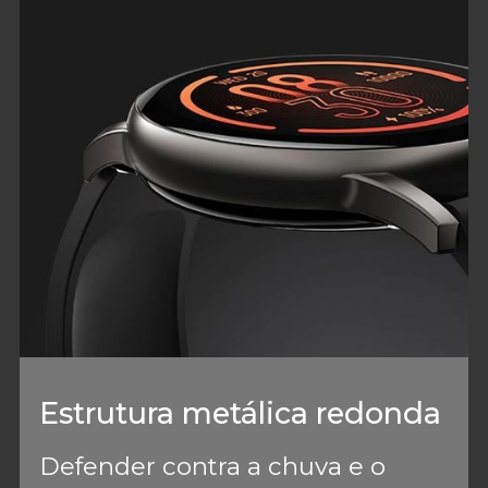
Estrutura metálica redonda
Defender contra a chuva e o