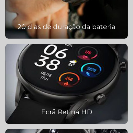
20 dias de duração da bateria
Ecrã Retina HD