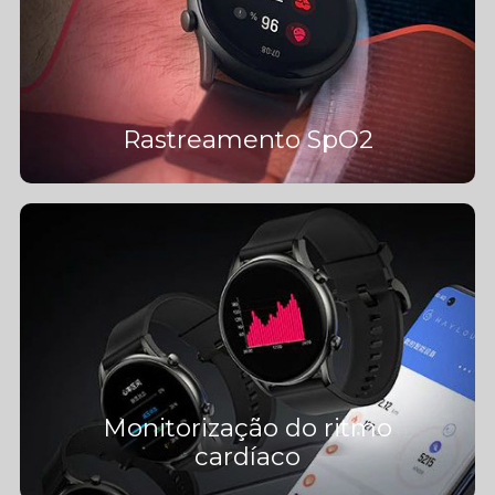
Rastreamento SpO2
Monitorização do ritmo
cardíaco