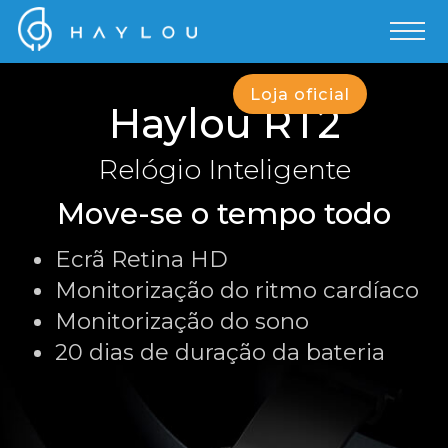
Loja oficial
Haylou RT2
Relógio Inteligente
Move-se o tempo todo
Ecrã Retina HD
Monitorização do ritmo cardíaco
Monitorização do sono
20 dias de duração da bateria