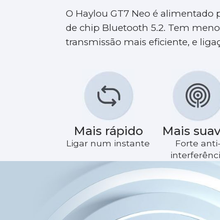
O Haylou GT7 Neo é alimentado 
de chip Bluetooth 5.2. Tem meno
transmissão mais eficiente, e liga
Mais rápido
Mais sua
Ligar num instante
Forte anti
interferênc