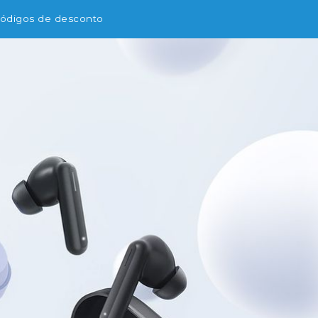
ódigos de desconto