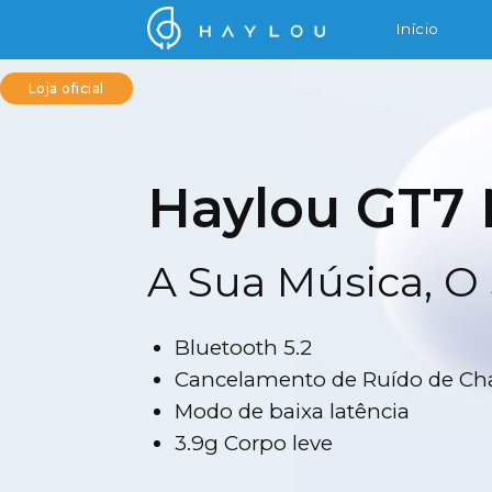
Início
Loja oficial
Haylou GT7
A Sua Música, O 
Bluetooth 5.2
Cancelamento de Ruído de Ch
Modo de baixa latência
3.9g Corpo leve