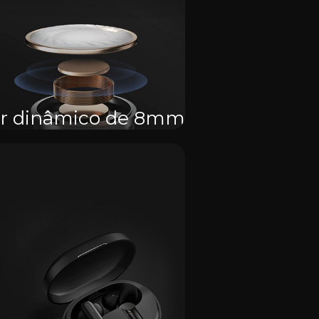
r dinâmico de 8mm