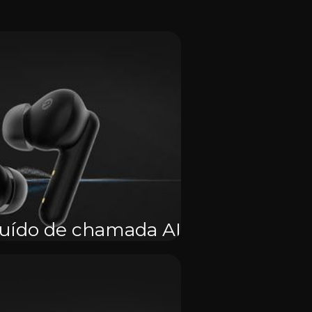
uído de chamada AI