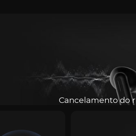
Cancelamento do r