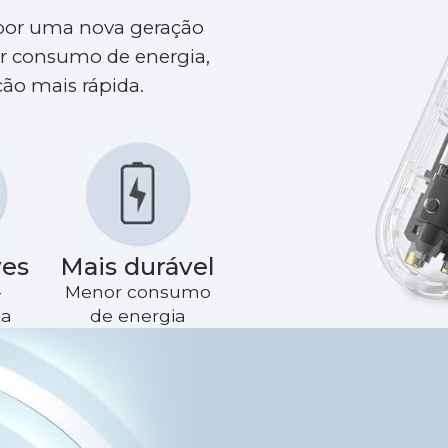
por uma nova geração
r consumo de energia,
ção mais rápida.
ves
Mais durável
-
Menor consumo
ia
de energia