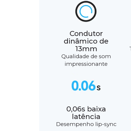
Condutor
dinâmico de
13mm
Qualidade de som
impressionante
0,06s baixa
latência
Desempenho lip-sync