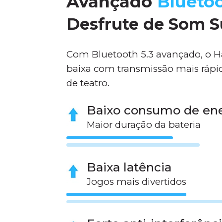
Avançado
Bluetoo
Desfrute de Som 
Com Bluetooth 5.3 avançado, o H
baixa com transmissão mais rápida
de teatro.
Baixo consumo de en
Maior duração da bateria
Baixa latência
Jogos mais divertidos