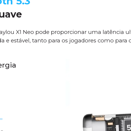
th 5.3
Suave
aylou X1 Neo pode proporcionar uma latência ul
 e estável, tanto para os jogadores como para o
ergia