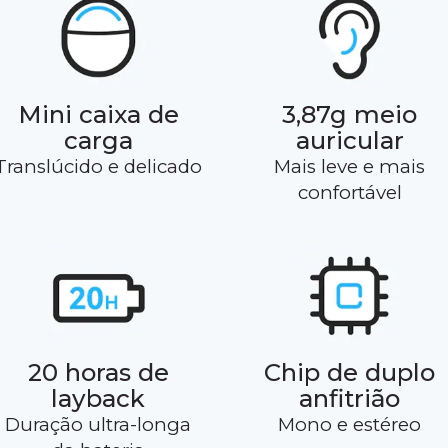
Mini caixa de
3,87g meio
carga
auricular
Translúcido e delicado
Mais leve e mais
confortável
20 horas de
Chip de duplo
layback
anfitrião
Duração ultra-longa
Mono e estéreo