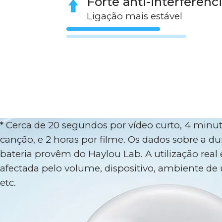
Forte anti-interferênc
Ligação mais estável
* Cerca de 20 segundos por vídeo curto, 4 minu
canção, e 2 horas por filme. Os dados sobre a d
bateria provêm do Haylou Lab. A utilização real 
afectada pelo volume, dispositivo, ambiente de u
etc.