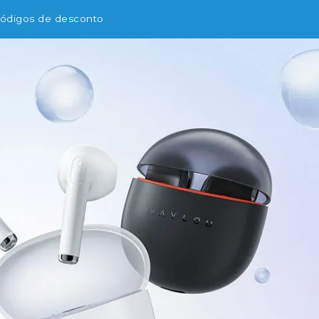
ódigos de desconto