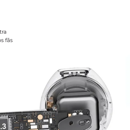
tra
s fãs