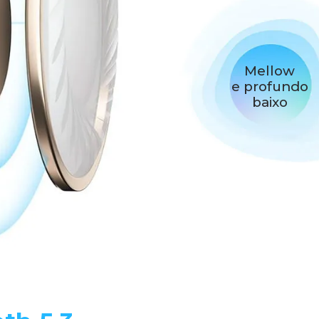
Mellow
e profundo
baixo