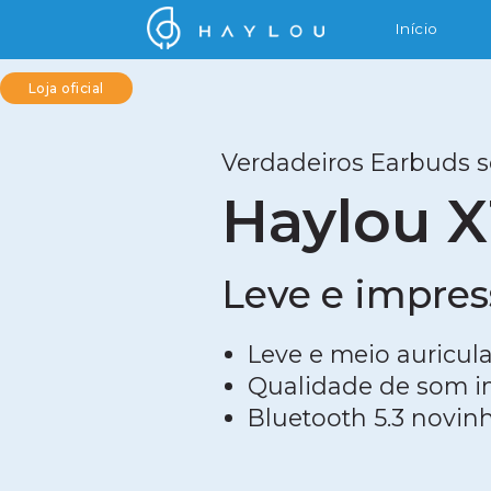
Início
Loja oficial
Verdadeiros Earbuds s
Haylou X
Leve e impres
Leve e meio auricula
Qualidade de som i
Bluetooth 5.3 novin