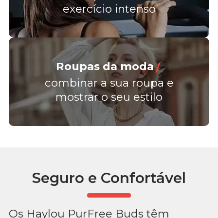
exercício intenso
Roupas da moda
/
combinar a sua roupa e
mostrar o seu estilo
Seguro e Confortável
Os Haylou PurFree Buds têm