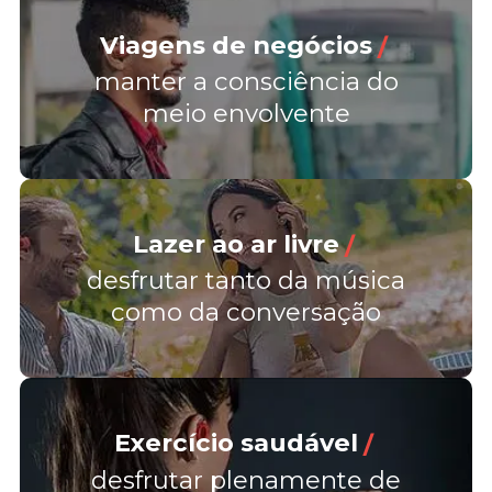
Viagens de negócios
/
manter a consciência do
meio envolvente
Lazer ao ar livre
/
desfrutar tanto da música
como da conversação
Exercício saudável
/
desfrutar plenamente de