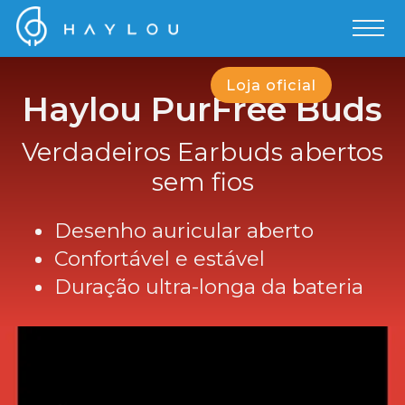
Loja oficial
Haylou PurFree Buds
Verdadeiros Earbuds abertos
sem fios
Desenho auricular aberto
Confortável e estável
Duração ultra-longa da bateria