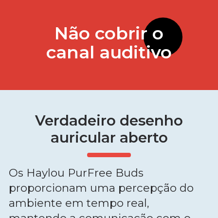
Não cobrir o
canal auditivo
Verdadeiro desenho
auricular aberto
Os Haylou PurFree Buds
proporcionam uma percepção do
ambiente em tempo real,